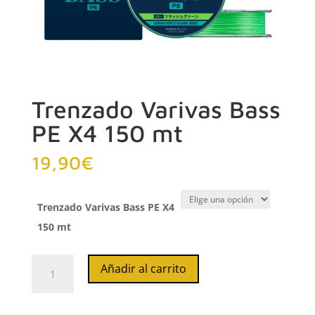
Trenzado Varivas Bass
PE X4 150 mt
19,90
€
Trenzado Varivas Bass PE X4
150 mt
Trenzado
Añadir al carrito
Varivas
Bass
PE