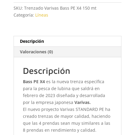
X4
SKU:
Trenzado Varivas Bass PE X4 150 mt
150
Categoría:
Líneas
mt
cantidad
Descripción
Valoraciones (0)
Descripción
Bass PE X4
es la nueva trenza específica
para la pesca de lubina que saldrá en
febrero de 2023 diseñada y desarrollada
por la empresa japonesa
Varivas.
El nuevo proyecto Varivas STANDARD PE ha
creado trenzas de mayor calidad, haciendo
que las 4 prendas sean muy similares a las
8 prendas en rendimiento y calidad.