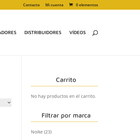
Contacto
Mi cuenta
0 elementos
ADORES
DISTRIBUIDORES
VÍDEOS
Carrito
No hay productos en el carrito.
Filtrar por marca
Noike
(23)