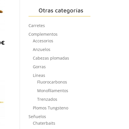
Otras categorías
Carretes
Complementos
Accesorios
0
€
Anzuelos
Cabezas plomadas
Gorras
Líneas
Fluorocarbonos
Monofilamentos
Trenzados
Plomos Tungsteno
Señuelos
Chaterbaits