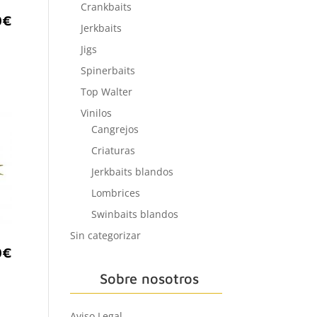
Crankbaits
0
€
Jerkbaits
Jigs
Spinerbaits
Top Walter
Vinilos
Cangrejos
Criaturas
Jerkbaits blandos
Lombrices
Swinbaits blandos
Sin categorizar
0
€
Sobre nosotros
Aviso Legal