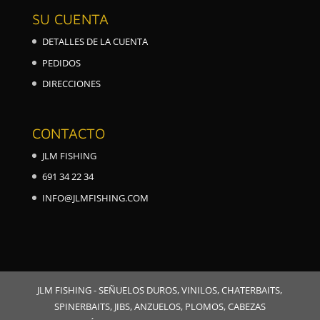
SU CUENTA
DETALLES DE LA CUENTA
PEDIDOS
DIRECCIONES
CONTACTO
JLM FISHING
691 34 22 34
INFO@JLMFISHING.COM
JLM FISHING - SEÑUELOS DUROS, VINILOS, CHATERBAITS,
SPINERBAITS, JIBS, ANZUELOS, PLOMOS, CABEZAS